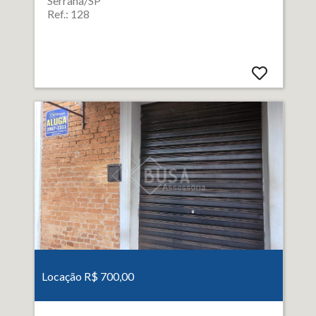
Serrana/SP
Ref.: 128
Locação R$ 700,00