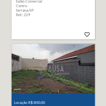
Salão Comercial
Centro
Serrana/SP
Ref.: 229
Locação R$ 800,00