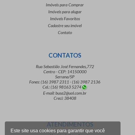
Imóveis para Comprar
Imóveis para alugar
Imóveis Favoritos
Cadastre seu imóvel
Contato
CONTATOS
Rua Sebastião José Fernandes,772
Centro - CEP: 14150000
Serrana/SP
Fones: (16) 3987 2311 - (16) 3987 2136
Cel.: (16) 98163 5274
E-mail: busa2@uol.com.br
Creci: 38408
ATENDIMENTOS
Este site usa cookies para garantir que você