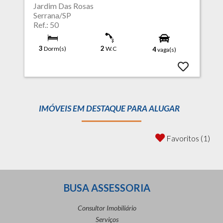
Jardim Das Rosas
Serrana/SP
Ref.: 50
3
2
Dorm(s)
W.C
4
vaga(s)
IMÓVEIS EM DESTAQUE PARA ALUGAR
Favoritos (1)
BUSA ASSESSORIA
Consultor Imobiliário
Serviços