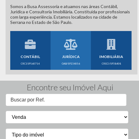
Somos a Busa Assessoria e atuamos nas áreas Contábil,
Jurídica e Consultoria Imobiliária. Constituída por profissionais
com larga experiência. Estamos localizados na cidade de
Serrana no Estado de São Paulo.
CONTÁBIL
JURÍDICA
IMOBILIÁRIA
CRC1SP160714
OAB/SP234056
CRECI/SP38408
Encontre seu Imóvel Aqui