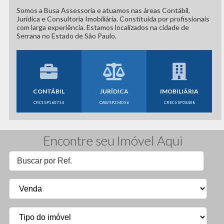
Somos a Busa Assessoria e atuamos nas áreas Contábil,
Jurídica e Consultoria Imobiliária. Constituída por profissionais
com larga experiência. Estamos localizados na cidade de
Serrana no Estado de São Paulo.
CONTÁBIL
JURÍDICA
IMOBILIÁRIA
CRC1SP160714
OAB/SP234056
CRECI/SP38408
Encontre seu Imóvel Aqui