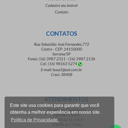
Cadastre seu imóvel
Contato
CONTATOS
Rua Sebastião José Fernandes,772
Centro - CEP: 14150000
Serrana/SP
Fones: (16) 3987 2311 - (16) 3987 2136
Cel.: (16) 98163 5274
E-mail: busa2@uol.com.br
Creci: 38408
ATENDIMENTOS
Este site usa cookies para garantir que você
Horário de Atendimento
obtenha a melhor experiência em nosso site.
Segunda a Sexta
07:30h às 11:30h e
Política de Privacidade.
13:00h às 17:30h