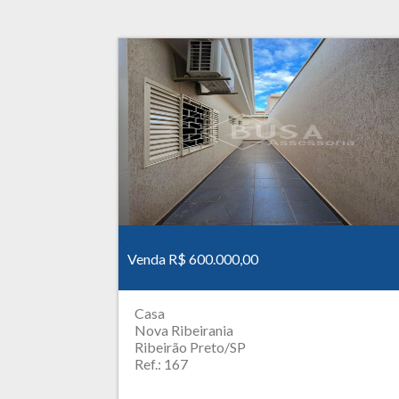
Venda R$ 600.000,00
Casa
Nova Ribeirania
Ribeirão Preto/SP
Ref.: 167