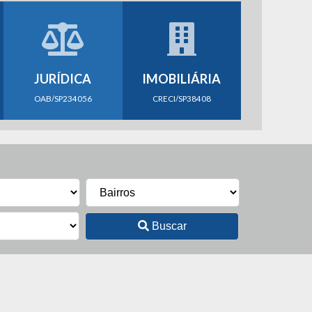
JURÍDICA
IMOBILIÁRIA
OAB/SP234056
CRECI/SP38408
Buscar