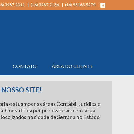
16) 3987 2311 | (16) 3987 2136 | (16) 98163 5274
CONTATO
ÁREA DO CLIENTE
NOSSO SITE!
ia e atuamos nas áreas Contábil, Jurídica e
ia. Constituída por profissionais com larga
 localizados na cidade de Serrana no Estado