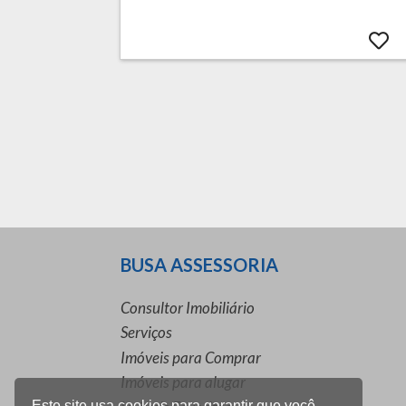
BUSA ASSESSORIA
Consultor Imobiliário
Serviços
Imóveis para Comprar
Imóveis para alugar
Este site usa cookies para garantir que você