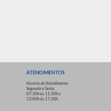
ATENDIMENTOS
Horário de Atendimento
Segunda a Sexta
07:30h às 11:30h e
13:00h às 17:30h